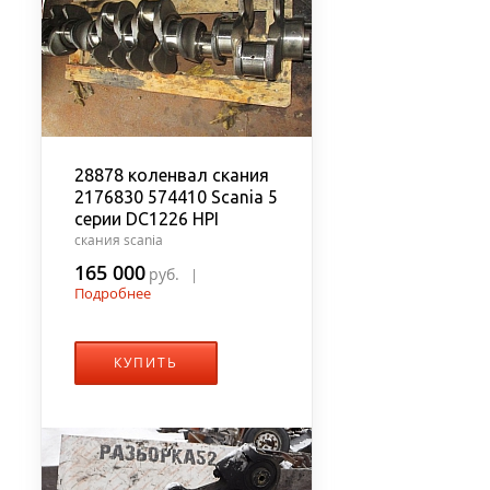
28878 коленвал скания
2176830 574410 Scania 5
серии DC1226 HPI
скания scania
165 000
руб.
|
Подробнее
КУПИТЬ