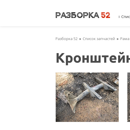
Спис
Разборка 52
»
Список запчастей
»
Рама
Кронштей