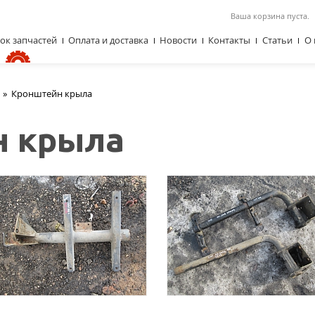
Ваша корзина пуста.
ок запчастей
Оплата и доставка
Новости
Контакты
Статьи
О 
»
Кронштейн крыла
н крыла