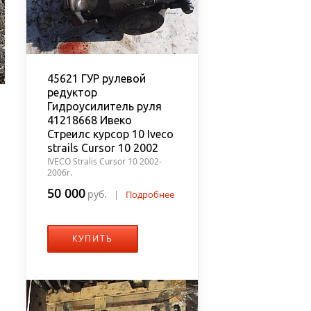
45621 ГУР рулевой
редуктор
Гидроусилитель руля
41218668 Ивеко
Стреилс курсор 10 Iveco
strails Cursor 10 2002
IVECO Stralis Cursor 10 2002-
2006г.
50 000
руб.
|
Подробнее
КУПИТЬ