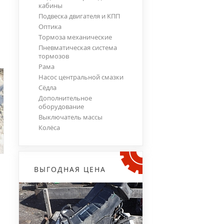
кабины
Подвеска двигателя и КПП
Оптика
Тормоза механические
Пневматическая система
тормозов
Рама
Насос центральной смазки
Сёдла
Дополнительное
оборудование
Выключатель массы
Колёса
ВЫГОДНАЯ ЦЕНА