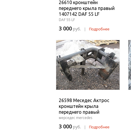
26610 кронштейн
переднего крыла правый
1407142 DAF 55 LF
DAF 55 LF
3 000
руб.
|
Подробнее
26598 Меседес Актрос
кронштейн крыла
переднего правый
мерседес mercedes
3 000
руб.
|
Подробнее