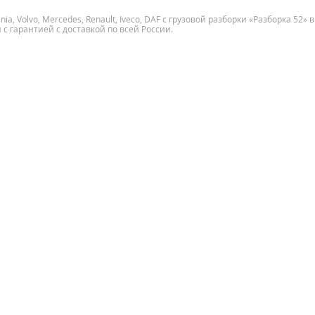
, Volvo, Mercedes, Renault, Iveco, DAF с грузовой разборки «Разборка 52» в
с гарантией с доставкой по всей России.