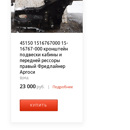
45150 1516767000 15-
16767-000 кронштейн
подвески кабины и
передней рессоры
правый Фредлайнер
Аргоси
фред
23 000
руб.
|
Подробнее
КУПИТЬ