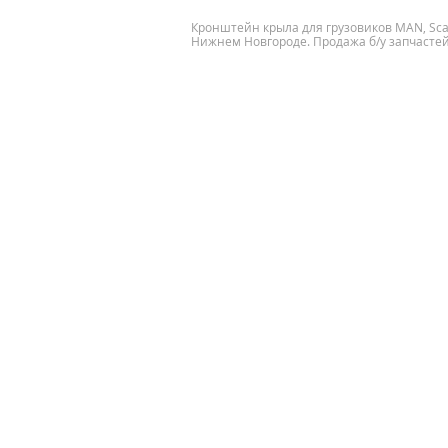
Кронштейн крыла для грузовиков MAN, Scania
Нижнем Новгороде. Продажа б/у запчастей 