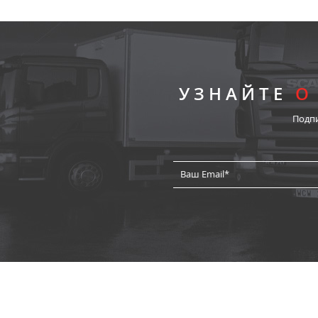
УЗНАЙТЕ
О
Подп