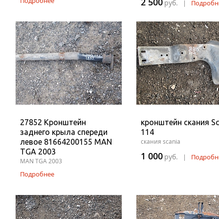
Подробнее
2 500
руб.
|
Подробн
27852 Кронштейн
кронштейн скания Sc
заднего крыла спереди
114
левое 81664200155 MAN
скания scania
TGA 2003
1 000
руб.
|
Подробн
MAN TGA 2003
Подробнее