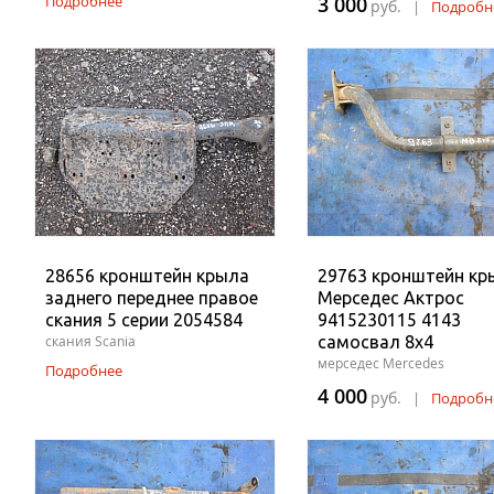
Подробнее
3 000
руб.
|
Подробн
28656 кронштейн крыла
29763 кронштейн кр
заднего переднее правое
Мерседес Актрос
скания 5 серии 2054584
9415230115 4143
скания Scania
самосвал 8x4
мерседес Mercedes
Подробнее
4 000
руб.
|
Подробн