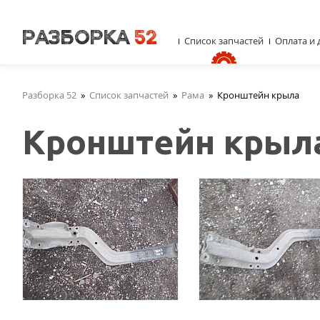
Список запчастей
Оплата и 
Разборка 52
»
Список запчастей
»
Рама
»
Кронштейн крыла
Кронштейн крыл