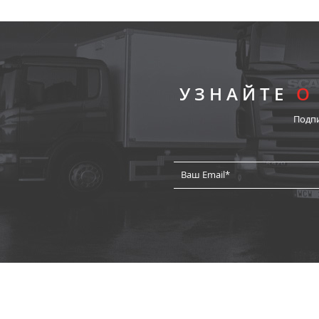
УЗНАЙТЕ
О
Подп