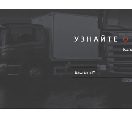
УЗНАЙТЕ
О
Подп