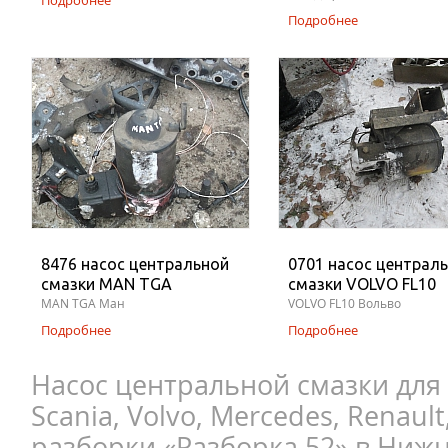
Подробнее
Подробнее
8476 насос центральной
0701 насос централ
смазки MAN TGA
смазки VOLVO FL10
MAN TGA Ман
VOLVO FL10 Вольво
Подробнее
Подробнее
Насос центральной смазки для
Scania, Volvo, Mercedes, Renault
разборки «Разборка 52» в Ниж