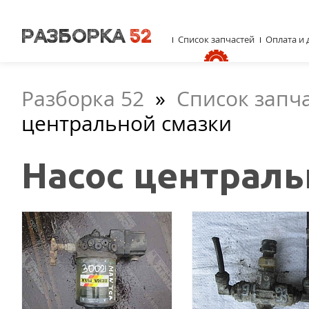
Список запчастей
Оплата и 
Разборка 52
»
Список запч
центральной смазки
Насос централь