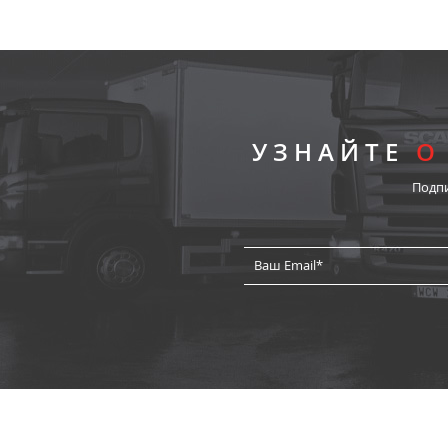
УЗНАЙТЕ
О
Подп