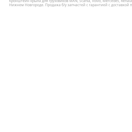
Кронштейн крыла для грузовиков MAN, Scania, Volvo, Mercedes, Renault
Нижнем Новгороде. Продажа б/у запчастей с гарантией с доставкой п