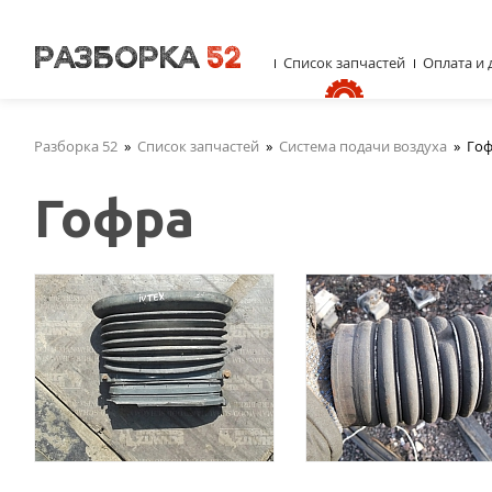
Список запчастей
Оплата и 
Разборка 52
»
Список запчастей
»
Система подачи воздуха
»
Го
Гофра