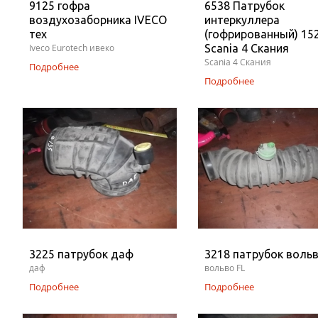
9125 гофра
6538 Патрубок
воздухозаборника IVECO
интеркуллера
тех
(гофрированный) 15
Iveco Eurotech ивеко
Scania 4 Скания
Scania 4 Скания
Подробнее
Подробнее
3225 патрубок даф
3218 патрубок вольв
даф
вольво FL
Подробнее
Подробнее