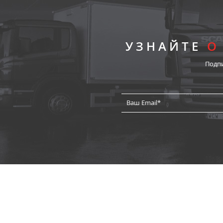
УЗНАЙТЕ
О
Подп