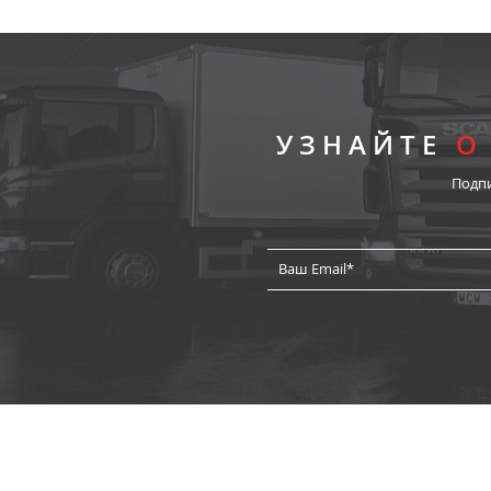
УЗНАЙТЕ
О
Подп