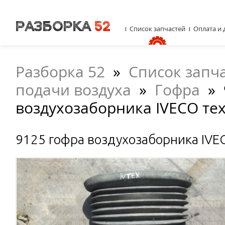
Список запчастей
Оплата и 
Разборка 52
»
Список запч
подачи воздуха
»
Гофра
»
воздухозаборника IVECO те
9125 гофра воздухозаборника IVE