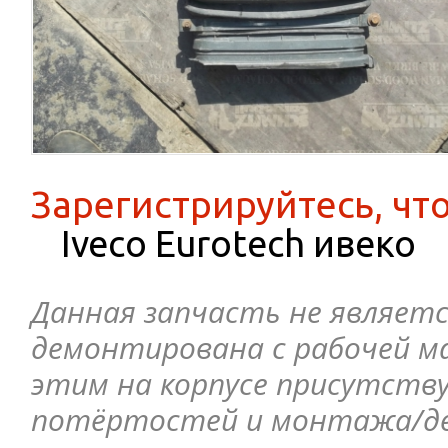
Зарегистрируйтесь, чт
Iveco Eurotech ивеко
Данная запчасть не являетс
демонтирована с рабочей ма
этим на корпусе присутств
потёртостей и монтажа/д