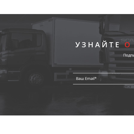
УЗНАЙТЕ
О
Подп