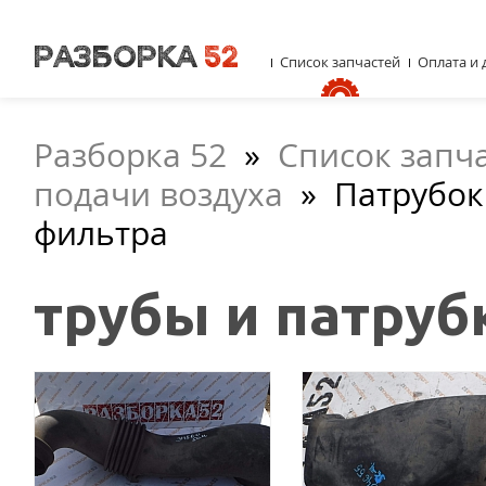
Список запчастей
Оплата и 
Разборка 52
»
Список запч
подачи воздуха
»
Патрубок
фильтра
трубы и патруб