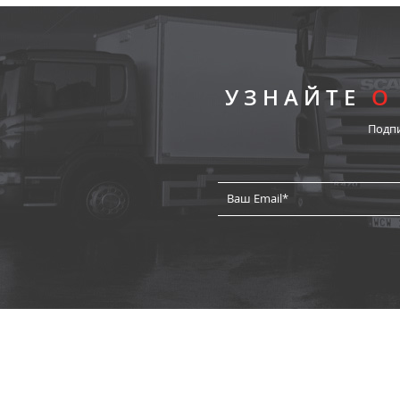
УЗНАЙТЕ
О
Подп