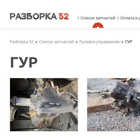
Список запчастей
Оплата и 
Разборка 52
»
Список запчастей
»
Рулевое управление
»
ГУР
ГУР