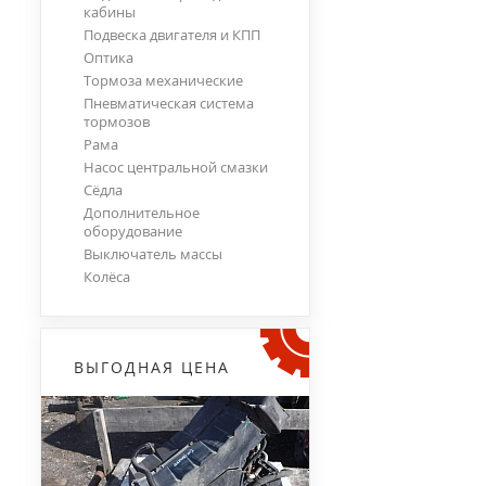
кабины
Подвеска двигателя и КПП
Оптика
Тормоза механические
Пневматическая система
тормозов
Рама
Насос центральной смазки
Сёдла
Дополнительное
оборудование
Выключатель массы
Колёса
ВЫГОДНАЯ ЦЕНА