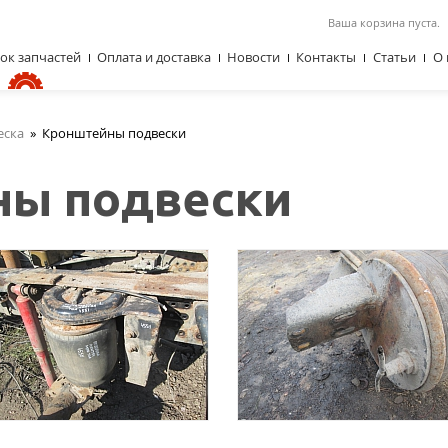
Ваша корзина пуста.
ок запчастей
Оплата и доставка
Новости
Контакты
Статьи
О 
еска
»
Кронштейны подвески
ны подвески