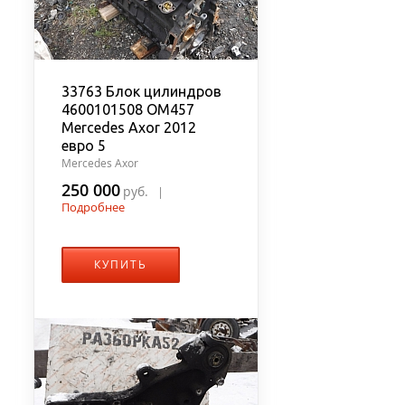
33763 Блок цилиндров
4600101508 OM457
Mercedes Axor 2012
евро 5
Mercedes Axor
250 000
руб.
|
Подробнее
КУПИТЬ