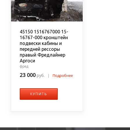
45150 1516767000 15-
16767-000 кронштейн
подвески кабины и
передней рессоры
правый Фредлайнер
Аргоси
фред
23 000
руб.
|
Подробнее
КУПИТЬ