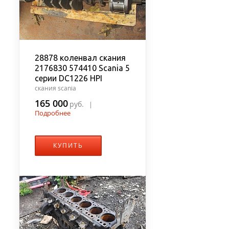
28878 коленвал скания
2176830 574410 Scania 5
серии DC1226 HPI
скания scania
165 000
руб.
|
Подробнее
КУПИТЬ