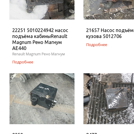
22251 5010224942 насос
21657 Насос подъём
подъёма кабиныRenault
кузова 5012706
Magnum Рено Магнум
Подробнее
AE440
Renault Magnum Рено Магнум
Подробнее