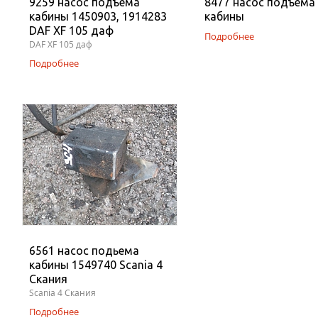
9259 насос подъема
8477 насос подъема
кабины 1450903, 1914283
кабины
DAF XF 105 даф
Подробнее
DAF XF 105 даф
Подробнее
6561 насос подьема
кабины 1549740 Scania 4
Скания
Scania 4 Скания
Подробнее