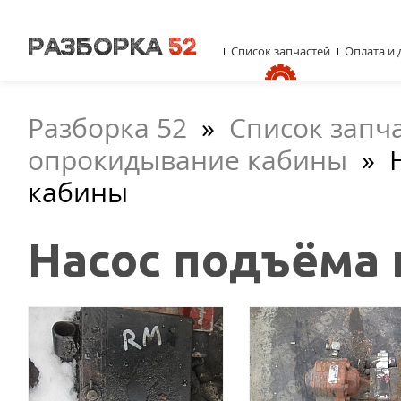
Список запчастей
Оплата и 
Разборка 52
»
Список запч
опрокидывание кабины
»
кабины
Насос подъёма