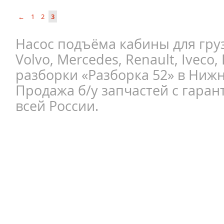
←
1
2
3
Насос подъёма кабины для груз
Volvo, Mercedes, Renault, Iveco,
разборки «Разборка 52» в Ниж
Продажа б/у запчастей с гаран
всей России.