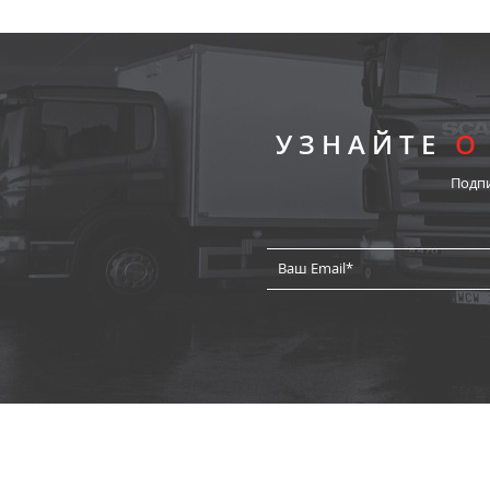
УЗНАЙТЕ
О
Подп