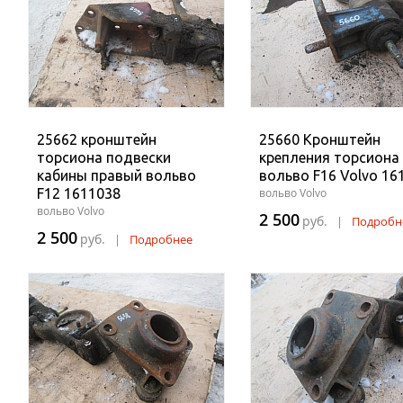
25662 кронштейн
25660 Кронштейн
торсиона подвески
крепления торсиона
кабины правый вольво
вольво F16 Volvo 16
F12 1611038
вольво Volvo
вольво Volvo
2 500
руб.
|
Подробн
2 500
руб.
|
Подробнее