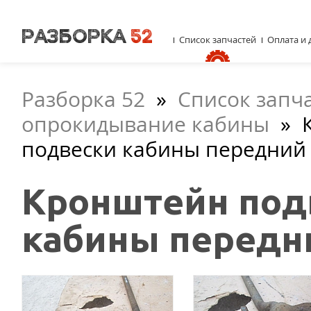
Список запчастей
Оплата и 
Разборка 52
»
Список запч
опрокидывание кабины
»
подвески кабины передний
Кронштейн под
кабины передн