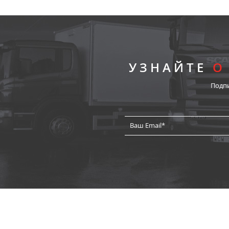
УЗНАЙТЕ
О
Подп