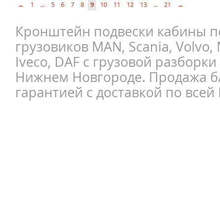
←
1
...
5
6
7
8
9
10
11
12
13
...
21
→
Кронштейн подвески кабины п
грузовиков MAN, Scania, Volvo, 
Iveco, DAF с грузовой разборки
Нижнем Новгороде. Продажа б/
гарантией с доставкой по всей 