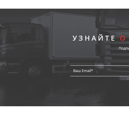
УЗНАЙТЕ
О
Подп