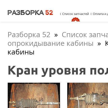
Список запчастей
Оплата и 
Разборка 52
»
Список запч
опрокидывание кабины
»
кабины
Кран уровня по