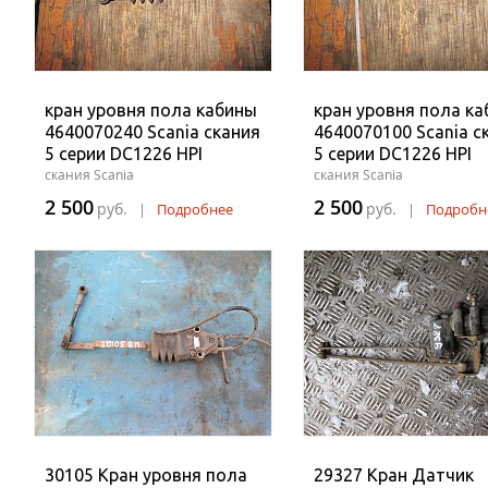
кран уровня пола кабины
кран уровня пола к
4640070240 Scania скания
4640070100 Scania с
5 серии DC1226 HPI
5 серии DC1226 HPI
скания Scania
скания Scania
2 500
2 500
руб.
руб.
|
Подробнее
|
Подробн
30105 Кран уровня пола
29327 Кран Датчик