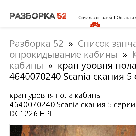
Список запчастей
Оплата и 
Разборка 52
»
Список запч
опрокидывание кабины
»
кабины
»
кран уровня пол
4640070240 Scania скания 5
кран уровня пола кабины
4640070240 Scania скания 5 серии
DC1226 HPI