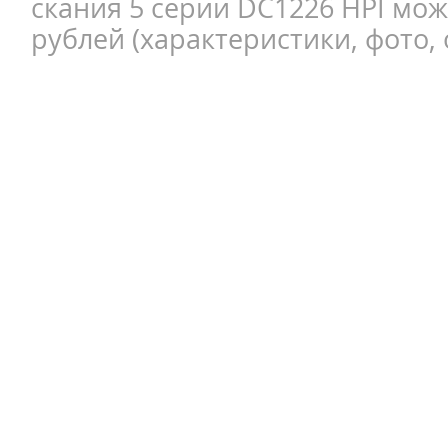
скания 5 серии DC1226 HPI мож
рублей (характеристики, фото, 