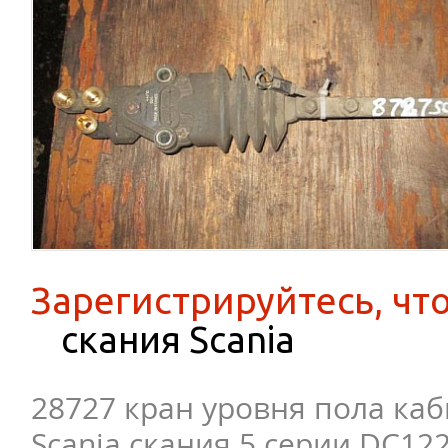
Зарегистрируйтесь, чт
скания Scania
28727 кран уровня пола ка
Scania скания 5 серии DC122