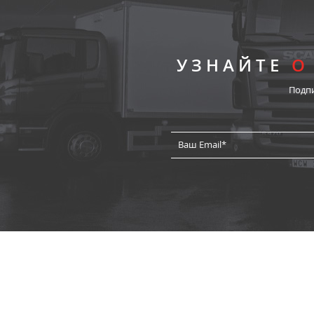
УЗНАЙТЕ
О
Подп