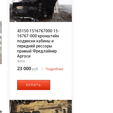
45150 1516767000 15-
16767-000 кронштейн
подвески кабины и
передней рессоры
правый Фредлайнер
Аргоси
фред
23 000
руб.
|
Подробнее
КУПИТЬ