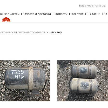
Ваша корзина пуста.
ок запчастей
Оплата и доставка
Новости
Контакты
Статьи
О 
матическая система тормозов
»
Ресивер