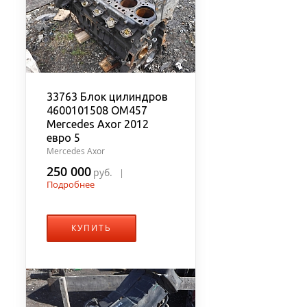
33763 Блок цилиндров
4600101508 OM457
Mercedes Axor 2012
евро 5
Mercedes Axor
250 000
руб.
|
Подробнее
КУПИТЬ