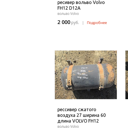
ресивер вольво Volvo
FH12 D12A
вольво Volvo
2 000
руб.
|
Подробнее
рессивер сжатого
воздуха 27 ширина 60
длина VOLVO FH12
вольво Volvo