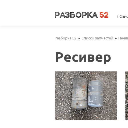
Спис
Разборка 52
»
Список запчастей
»
Пнев
Ресивер