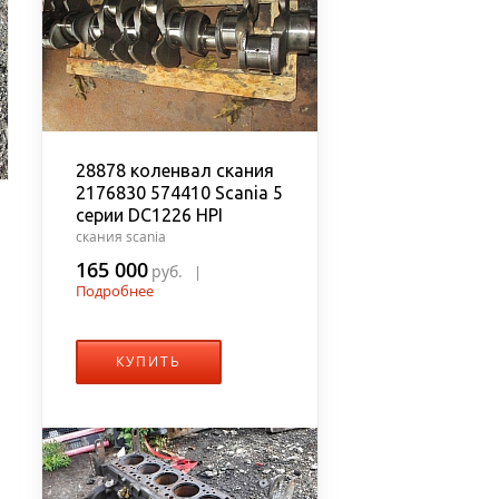
28878 коленвал скания
2176830 574410 Scania 5
серии DC1226 HPI
скания scania
165 000
руб.
|
Подробнее
КУПИТЬ