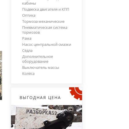
кабины
Подвеска двигателя и КПП
Оптика
Тормоза механические
Пневматическая система
тормозов
Рама
Насос центральной смазки
Сёдла
Дополнительное
оборудование
Выключатель массы
Колёса
ВЫГОДНАЯ ЦЕНА