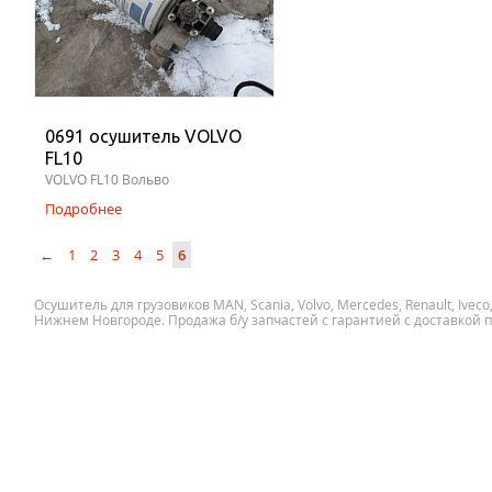
0691 осушитель VOLVO
FL10
VOLVO FL10 Вольво
Подробнее
←
1
2
3
4
5
6
Осушитель для грузовиков MAN, Scania, Volvo, Mercedes, Renault, Iveco
Нижнем Новгороде. Продажа б/у запчастей с гарантией с доставкой п