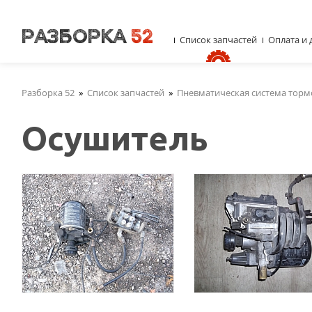
Список запчастей
Оплата и 
Разборка 52
»
Список запчастей
»
Пневматическая система торм
Осушитель