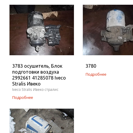
3783 осушитель, Блок
3780
подготовки воздуха
Подробнее
2992661 41285078 Iveco
Stralis Ивеко
Iveco Stralis Ивеко стралис
Подробнее