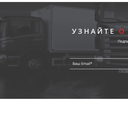
УЗНАЙТЕ
О
Подп