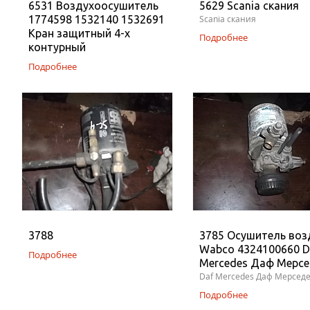
6531 Воздухоосушитель
5629 Scania скания
1774598 1532140 1532691
Scania скания
Кран защитный 4-х
Подробнее
контурный
Подробнее
3788
3785 Осушитель воз
Wabco 4324100660 D
Подробнее
Mercedes Даф Мерсе
Daf Mercedes Даф Мерсед
Подробнее