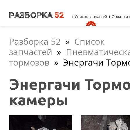
Список запчастей
Оплата и 
Разборка 52
»
Список
запчастей
»
Пневматическа
тормозов
»
Энергачи Торм
Энергачи Торм
камеры