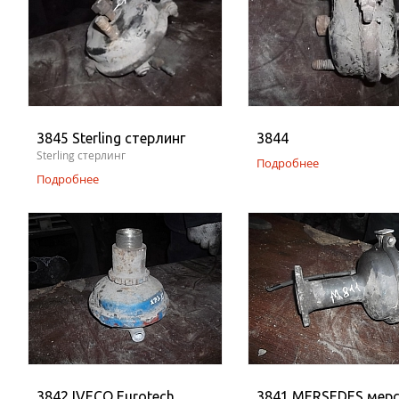
3845 Sterling стерлинг
3844
Sterling стерлинг
Подробнее
Подробнее
3842 IVECO Eurotech
3841 MERSEDES мер