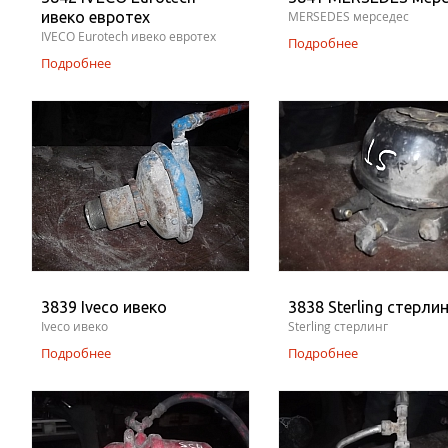
ивеко евротех
MERSEDES мерседес
IVECO Eurotech ивеко евротех
Подробнее
Подробнее
3839 Iveco ивеко
3838 Sterling стерлин
Iveco ивеко
Sterling стерлинг
Подробнее
Подробнее