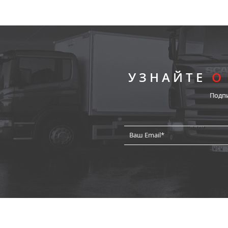
УЗНАЙТЕ
О
Подп