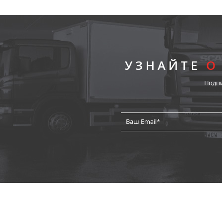
УЗНАЙТЕ
О
Подп