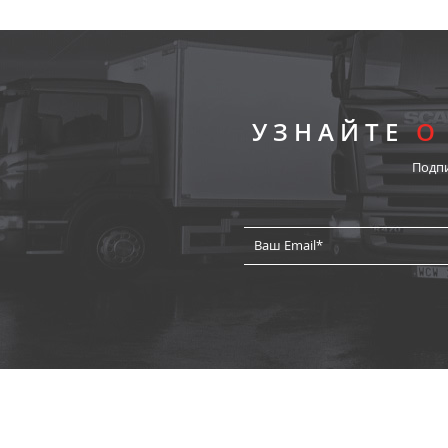
УЗНАЙТЕ
О
Подп