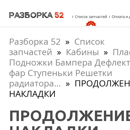
Список запчастей
Оплата и 
Разборка 52
»
Список
запчастей
»
Кабины
»
Пла
Подножки Бампера Дефлект
фар Ступеньки Решетки
радиатора...
»
ПРОДОЛЖЕН
НАКЛАДКИ
ПРОДОЛЖЕНИЕ