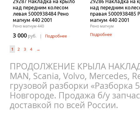
29287 Накладка на крыло
29286 Накладка на 
над передним колесом
над передним коле
левая 5000938484 Рено
правая 5000938485 
магнум 440 2001
магнум 440 2001
Рено магнум 440
Рено магнум
3 000
Подробнее
руб.
|
Подробнее
1
2
3
4
→
ПРОДОЛЖЕНИЕ КРЫЛА НАКЛАДК
MAN, Scania, Volvo, Mercedes, Re
грузовой разборки «Разборка 
Новгороде. Продажа б/у запчас
доставкой по всей России.