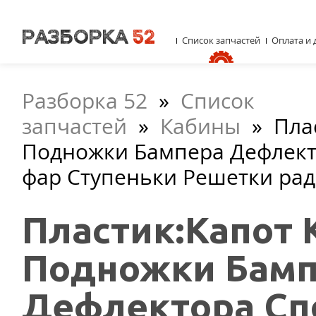
Список запчастей
Оплата и 
Разборка 52
»
Список
запчастей
»
Кабины
»
Пла
Подножки Бампера Дефлект
фар Ступеньки Решетки ради
Пластик:Капот
Подножки Бамп
Дефлектора Сп