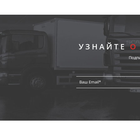
УЗНАЙТЕ
О
Подп