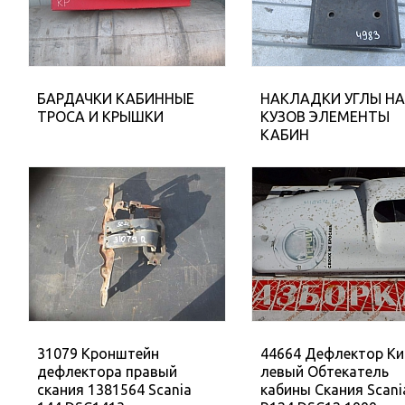
БАРДАЧКИ КАБИННЫЕ
НАКЛАДКИ УГЛЫ НА
ТРОСА И КРЫШКИ
КУЗОВ ЭЛЕМЕНТЫ
КАБИН
31079 Кронштейн
44664 Дефлектор Ки
дефлектора правый
левый Обтекатель
скания 1381564 Scania
кабины Скания Scani