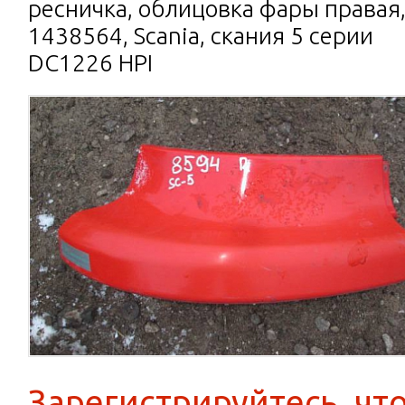
ресничка, облицовка фары правая
1438564, Scania, скания 5 серии
DC1226 HPI
Зарегистрируйтесь, чт