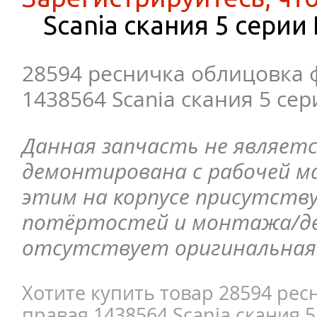
Scania скания 5 серии
28594 ресничка облицовка 
1438564 Scania скания 5 се
Данная запчасть не являетс
демонтирована с рабочей ма
этим на корпусе присутств
потёртостей и монтажа/д
отсутствует оригинальная 
Хотите купить товар 28594 ре
правая 1438564 Scania скания 5