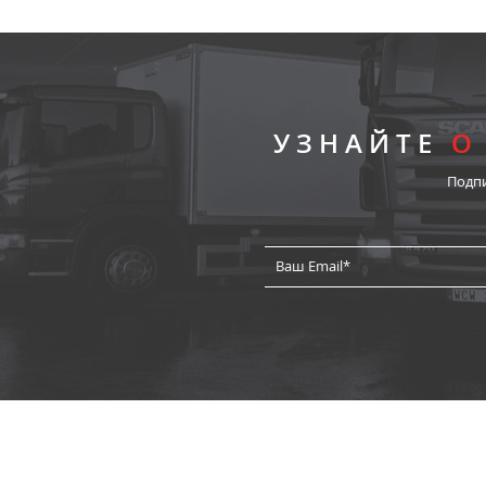
УЗНАЙТЕ
О
Подп