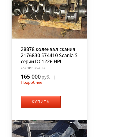
28878 коленвал скания
2176830 574410 Scania 5
серии DC1226 HPI
скания scania
165 000
руб.
|
Подробнее
КУПИТЬ