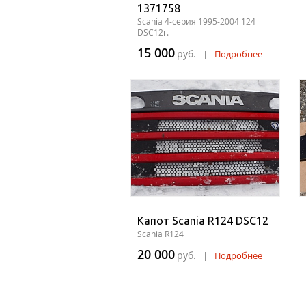
1371758
Scania 4-серия 1995-2004 124
DSC12г.
15 000
руб.
|
Подробнее
Капот Scania R124 DSC12
Scania R124
20 000
руб.
|
Подробнее