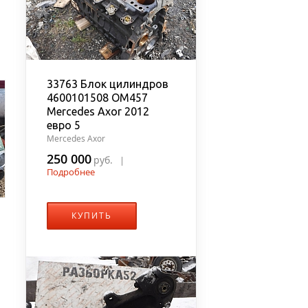
33763 Блок цилиндров
4600101508 OM457
Mercedes Axor 2012
евро 5
Mercedes Axor
250 000
руб.
|
Подробнее
КУПИТЬ