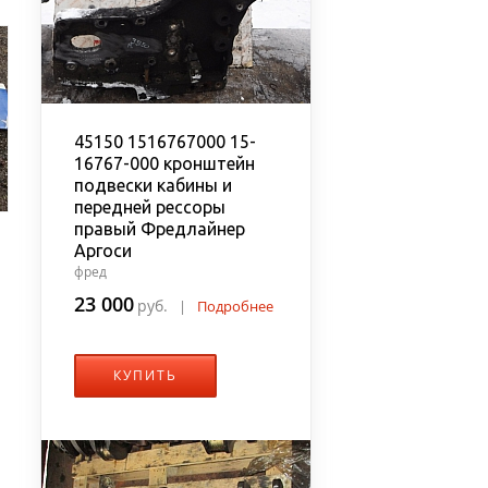
45150 1516767000 15-
16767-000 кронштейн
подвески кабины и
передней рессоры
правый Фредлайнер
Аргоси
фред
23 000
руб.
|
Подробнее
КУПИТЬ