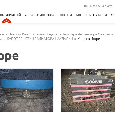
Ваша корзина пуста.
ок запчастей
Оплата и доставка
Новости
Контакты
Статьи
О 
ны
»
Пластик:Капот Крылья Подножки Бампера Дефлектора Спойлера
..
»
КАПОТ РЕШЕТКИ РАДИАТОРА НАКЛАДКИ
»
Капот в сборе
оре