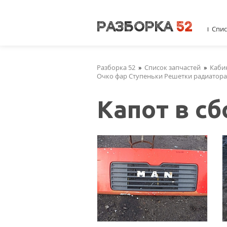
Спис
Разборка 52
»
Список запчастей
»
Каби
Очко фар Ступеньки Решетки радиатора.
Капот в сб