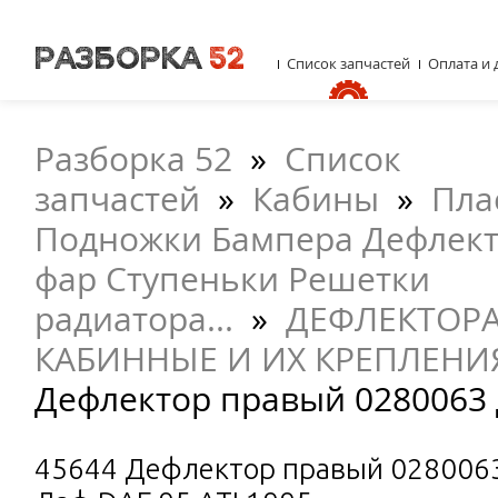
Список запчастей
Оплата и 
Разборка 52
»
Список
запчастей
»
Кабины
»
Пла
Подножки Бампера Дефлект
фар Ступеньки Решетки
радиатора...
»
ДЕФЛЕКТОРА
КАБИННЫЕ И ИХ КРЕПЛЕНИ
Дефлектор правый 0280063 
45644 Дефлектор правый 028006