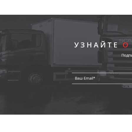
УЗНАЙТЕ
О
Подп