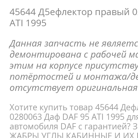
45644 Д5ефлектор правый 0
ATI 1995
Данная запчасть не являетс
демонтирована с рабочей ма
этим на корпусе присутств
потёртостей и монтажа/д
отсутствует оригинальная 
Хотите купить товар 45644 Де
0280063 Даф DAF 95 ATI 1995 дл
автомобиля DAF с гарантией?
ЖАБРЫ УГЛЫ КАБИННЫЕ И ИХ 