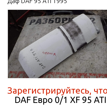
Даф DAF 95 ATI 1995
Зарегистрируйтесь, чт
DAF Евро 0/1 XF 95 AT