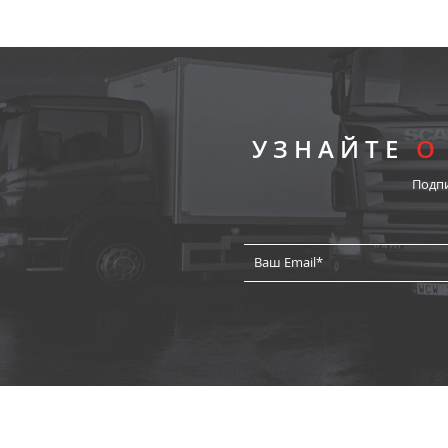
УЗНАЙТЕ
О
Подп