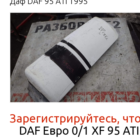
Даф DAF 95 ATI 1995
Зарегистрируйтесь, чт
DAF Евро 0/1 XF 95 AT