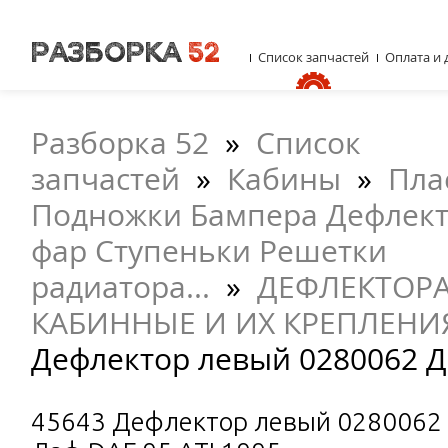
Список запчастей
Оплата и 
Разборка 52
»
Список
запчастей
»
Кабины
»
Пла
Подножки Бампера Дефлект
фар Ступеньки Решетки
радиатора...
»
ДЕФЛЕКТОРА
КАБИННЫЕ И ИХ КРЕПЛЕНИ
Дефлектор левый 0280062 Да
45643 Дефлектор левый 0280062