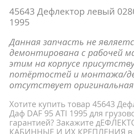
45643 Дефлектор левый 0280
1995
Данная запчасть не являетс
демонтирована с рабочей ма
этим на корпусе присутств
потёртостей и монтажа/д
отсутствует оригинальная 
Хотите купить товар 45643 Деф
Даф DAF 95 ATI 1995 для грузов
гарантией? Закажите дЕФЛЕК
КАБИННЫЕ И ИХ КРЕПЛЕНИЯ в 