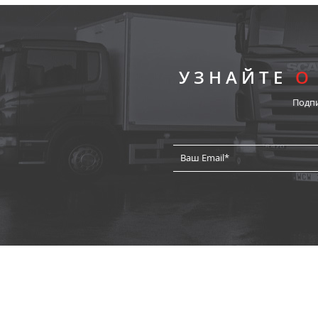
УЗНАЙТЕ
О
Подп