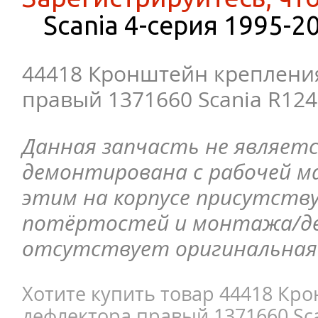
Scania 4-серия 1995-2
44418 Кронштейн креплени
правый 1371660 Scania R124
Данная запчасть не являетс
демонтирована с рабочей ма
этим на корпусе присутств
потёртостей и монтажа/д
отсутствует оригинальная 
Хотите купить товар 44418 Кр
дефлектора правый 1371660 Sca