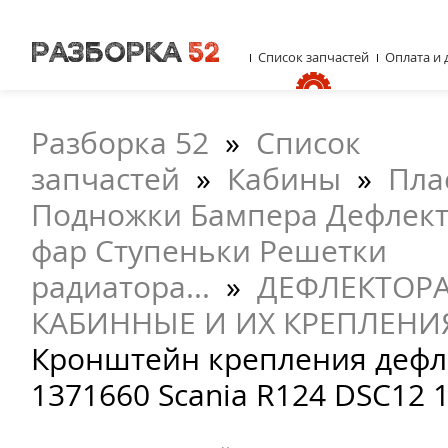
Список запчастей
Оплата и 
Разборка 52
»
Список
запчастей
»
Кабины
»
Пла
Подножки Бампера Дефлект
фар Ступеньки Решетки
радиатора...
»
ДЕФЛЕКТОРА
КАБИННЫЕ И ИХ КРЕПЛЕНИ
Кронштейн крепления дефл
1371660 Scania R124 DSC12 