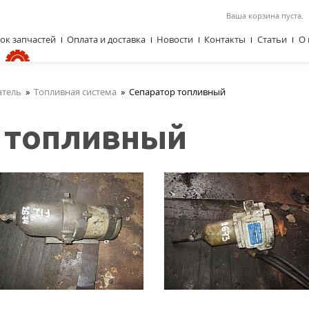
Ваша корзина пуста.
ок запчастей
Оплата и доставка
Новости
Контакты
Статьи
О 
атель
»
Топливная система
»
Сепаратор топливный
 топливный