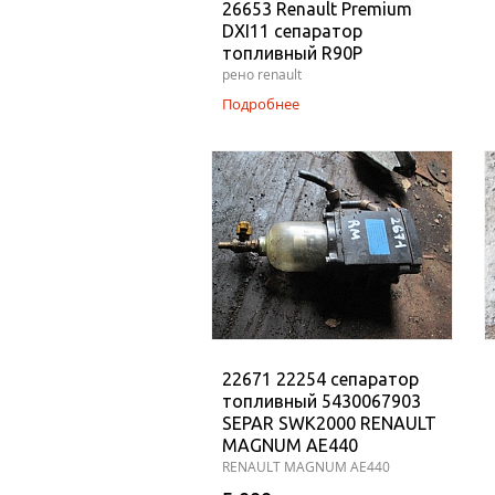
26653 Renault Premium
DXI11 сепаратор
топливный R90P
рено renault
Подробнее
22671 22254 сепаратор
топливный 5430067903
SEPAR SWK2000 RENAULT
MAGNUM AE440
RENAULT MAGNUM AE440