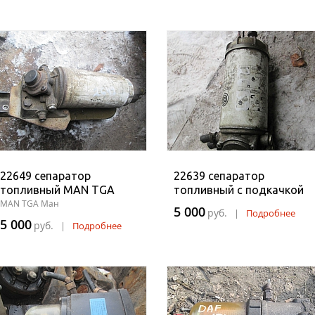
22649 сепаратор
22639 сепаратор
топливный MAN TGA
топливный с подкачкой
MAN TGA Ман
5 000
руб.
|
Подробнее
5 000
руб.
|
Подробнее