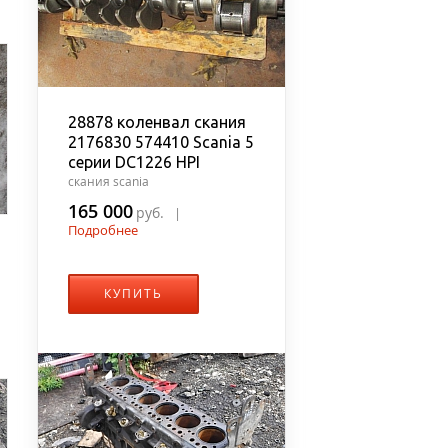
28878 коленвал скания
2176830 574410 Scania 5
серии DC1226 HPI
скания scania
165 000
руб.
|
Подробнее
КУПИТЬ