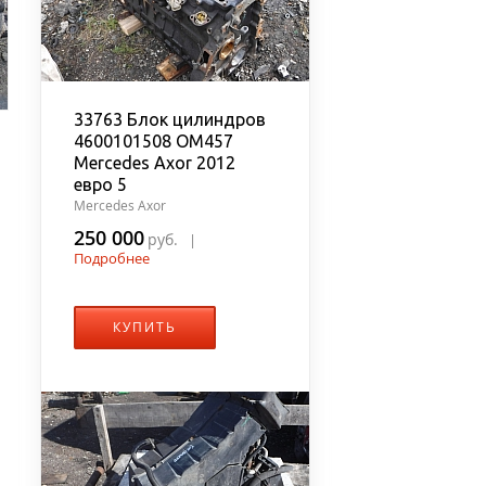
33763 Блок цилиндров
4600101508 OM457
Mercedes Axor 2012
евро 5
Mercedes Axor
250 000
руб.
|
Подробнее
КУПИТЬ