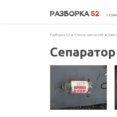
Спис
Разборка 52
»
Список запчастей
»
Двиг
Сепаратор