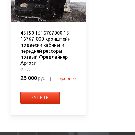
45150 1516767000 15-
16767-000 кронштейн
подвески кабины и
передней рессоры
правый Фредлайнер
Аргоси
фред
23 000
руб.
|
Подробнее
КУПИТЬ