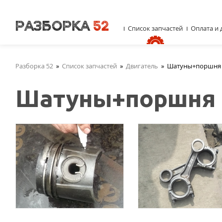
Список запчастей
Оплата и 
Разборка 52
»
Список запчастей
»
Двигатель
»
Шатуны+поршня
Шатуны+поршня