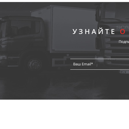
УЗНАЙТЕ
О
Подп