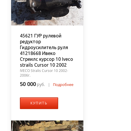
45621 ГУР рулевой
редуктор
Гидроусилитель руля
41218668 Ивеко
Стреилс курсор 10 Iveco
strails Cursor 10 2002
IVECO Stralis Cursor 10 2002-
2006г.
50 000
руб.
|
Подробнее
КУПИТЬ