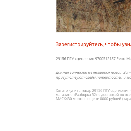
Зарегистрируйтесь, чтобы узн
29156 ПГУ сцепления 9700512187 Рено 
Данная запчасть не является новой. Зап
присутствуют следы потёртостей и мо
Хотите купить товар 29156 ПГУ сцепления
магазине «Разборка 52» с доставкой по вс
MACK430 можно по цене 8000 рублей (хара