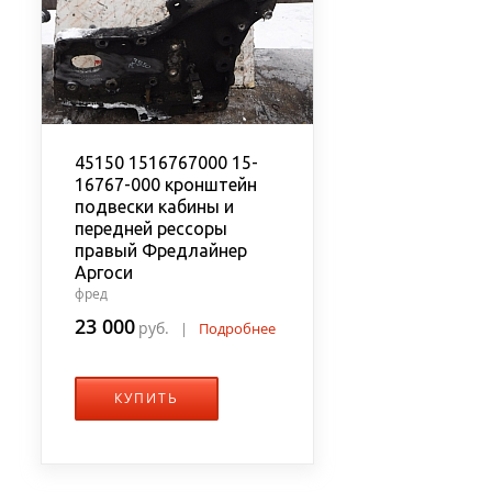
45150 1516767000 15-
16767-000 кронштейн
подвески кабины и
передней рессоры
правый Фредлайнер
Аргоси
фред
23 000
руб.
|
Подробнее
КУПИТЬ