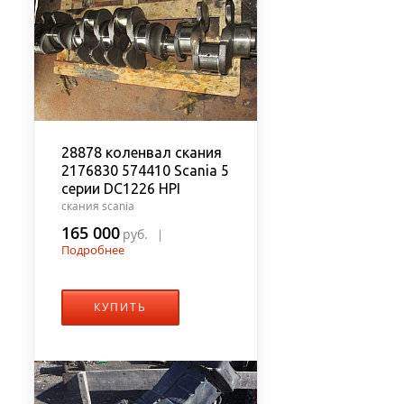
28878 коленвал скания
2176830 574410 Scania 5
серии DC1226 HPI
скания scania
165 000
руб.
|
Подробнее
КУПИТЬ