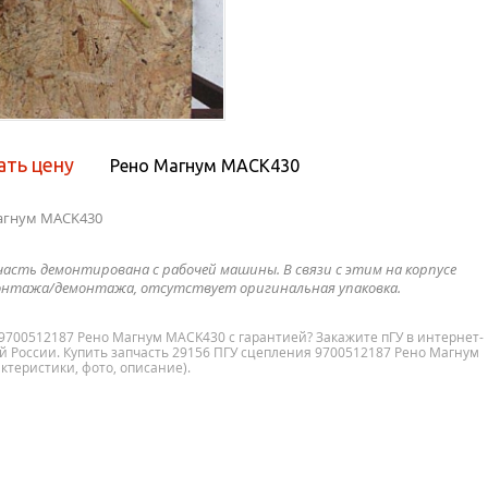
ать цену
Рено Магнум MACK430
Магнум MACK430
часть демонтирована с рабочей машины. В связи с этим на корпусе
нтажа/демонтажа, отсутствует оригинальная упаковка.
 9700512187 Рено Магнум MACK430 с гарантией? Закажите пГУ в интернет-
ей России. Купить запчасть 29156 ПГУ сцепления 9700512187 Рено Магнум
ктеристики, фото, описание).