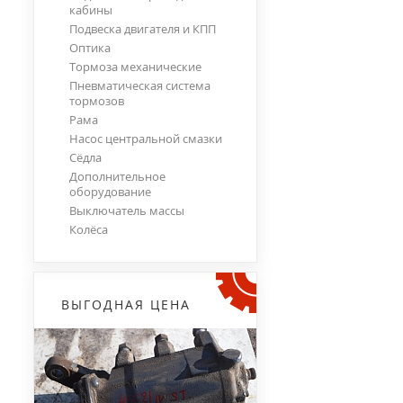
кабины
Подвеска двигателя и КПП
Оптика
Тормоза механические
Пневматическая система
тормозов
Рама
Насос центральной смазки
Сёдла
Дополнительное
оборудование
Выключатель массы
Колёса
ВЫГОДНАЯ ЦЕНА