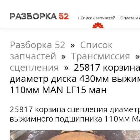
Список запчастей
Оплата и 
Разборка 52
»
Список
запчастей
»
Трансмиссия
сцепления
»
25817 корзин
диаметр диска 430мм выжи
110мм MAN LF15 ман
25817 корзина сцепления диамет
выжимного подшипника 110мм M