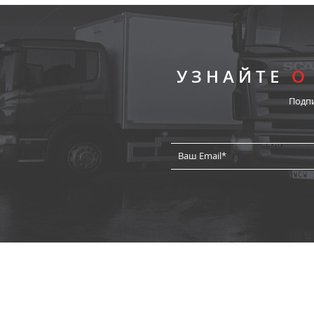
УЗНАЙТЕ
О
Подп