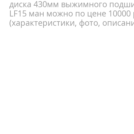
диска 430мм выжимного подш
LF15 ман можно по цене 10000
(характеристики, фото, описани