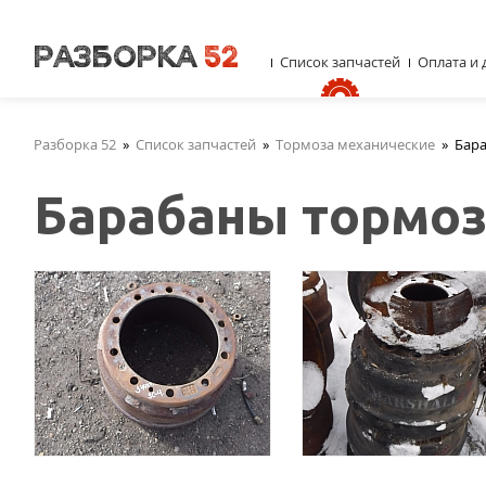
Список запчастей
Оплата и 
Разборка 52
»
Список запчастей
»
Тормоза механические
»
Бар
Барабаны тормо