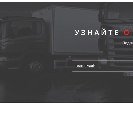
УЗНАЙТЕ
О
Подп