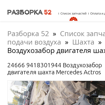
Список запчастей
Оплата и 
Разборка 52
»
Список запч
подачи воздуха
»
Шахта
Воздухозабор двигателя шах
24666 9418301944 Воздухозабор
двигателя шахта Mercedes Actros