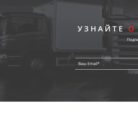
УЗНАЙТЕ
О
Подп