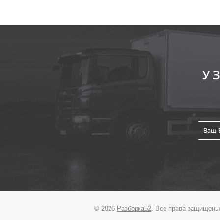
У
© 2026
Разборка52
. Все права защищены