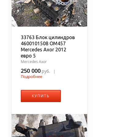
33763 Блок цилиндров
4600101508 OM457
Mercedes Axor 2012
евро 5
Mercedes Axor
250 000
руб.
|
Подробнее
КУПИТЬ