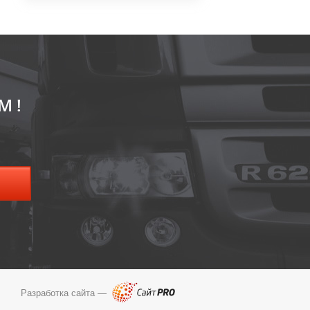
М!
Разработка сайта —