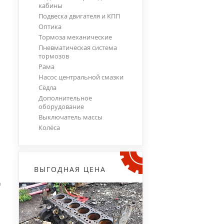
кабины
Подвеска двигателя и КПП
Оптика
Тормоза механические
Пневматическая система
тормозов
Рама
Насос центральной смазки
Сёдла
Дополнительное
оборудование
Выключатель массы
Колёса
ВЫГОДНАЯ ЦЕНА
о