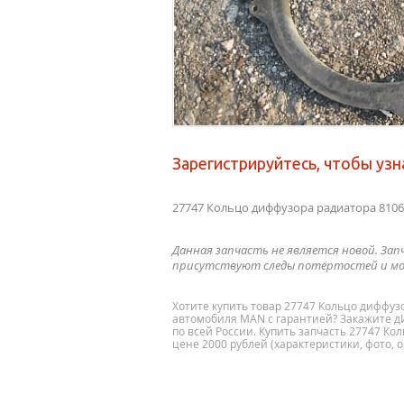
Зарегистрируйтесь, чтобы узн
27747 Кольцо диффузора радиатора 810
Данная запчасть не является новой. Зап
присутствуют следы потёртостей и мо
Хотите купить товар 27747 Кольцо диффуз
автомобиля MAN с гарантией? Закажите д
по всей России. Купить запчасть 27747 К
цене 2000 рублей (характеристики, фото, 