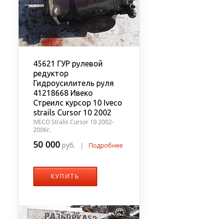
45621 ГУР рулевой
редуктор
Гидроусилитель руля
41218668 Ивеко
Стреилс курсор 10 Iveco
strails Cursor 10 2002
IVECO Stralis Cursor 10 2002-
2006г.
50 000
руб.
|
Подробнее
КУПИТЬ