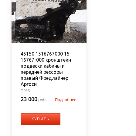
45150 1516767000 15-
16767-000 кронштейн
подвески кабины и
передней рессоры
правый Фредлайнер
Аргоси
фред
23 000
руб.
|
Подробнее
КУПИТЬ