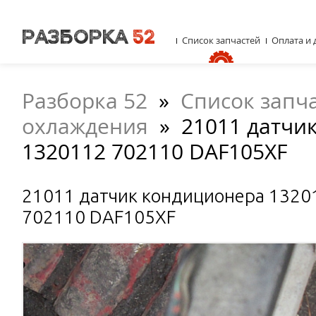
Список запчастей
Оплата и 
Разборка 52
»
Список запч
охлаждения
»
21011 датчи
1320112 702110 DAF105XF
21011 датчик кондиционера 1320
702110 DAF105XF