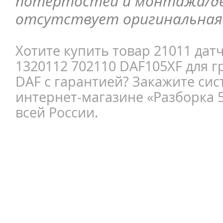
потёртостей и монтажа/д
отсутствует оригинальная 
Хотите купить товар 21011 да
1320112 702110 DAF105XF для г
DAF с гарантией? Закажите сис
интернет-магазине «Разборка 5
всей России.