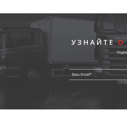
УЗНАЙТЕ
О
Подп