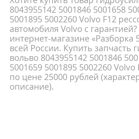
8043955142 5001846 5001658 50
5001895 5002260 Volvo F12 ресс
автомобиля Volvo с гарантией?
интернет-магазине «Разборка 5
всей России. Купить запчасть 
вольво 8043955142 5001846 500
5001659 5001895 5002260 Volvo
по цене 25000 рублей (характе
описание).