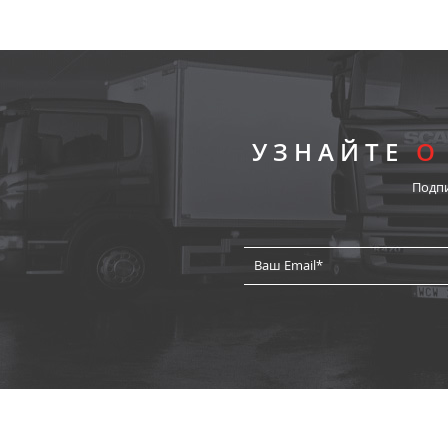
УЗНАЙТЕ
О
Подп