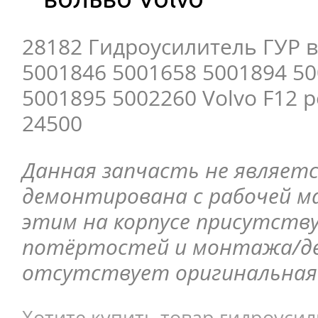
28182 Гидроусилитель ГУР 
5001846 5001658 5001894 5
5001895 5002260 Volvo F12 
24500
Данная запчасть не являетс
демонтирована с рабочей ма
этим на корпусе присутств
потёртостей и монтажа/д
отсутствует оригинальная 
Хотите купить товар гидроусил