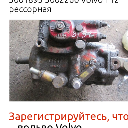
рессорная
Зарегистрируйтесь, чт
вольво Volvo