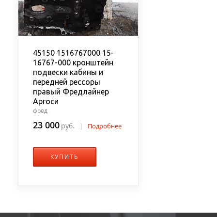
45150 1516767000 15-
16767-000 кронштейн
подвески кабины и
передней рессоры
правый Фредлайнер
Аргоси
фред
23 000
руб.
|
Подробнее
КУПИТЬ