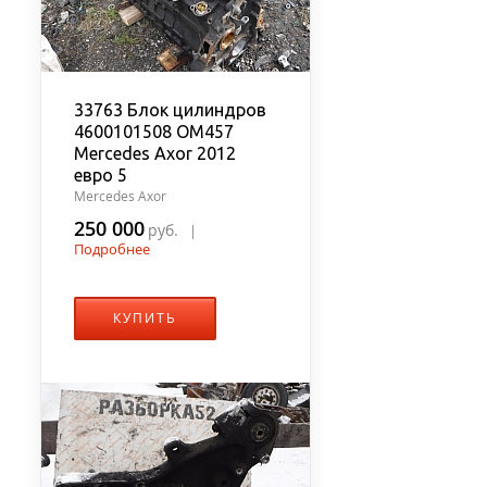
33763 Блок цилиндров
4600101508 OM457
Mercedes Axor 2012
евро 5
Mercedes Axor
250 000
руб.
|
Подробнее
КУПИТЬ