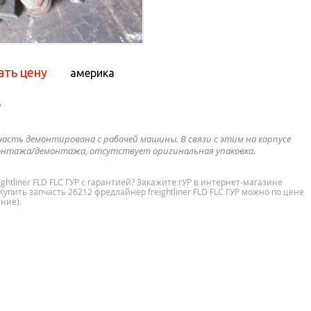
ать цену
америка
Р
часть демонтирована с рабочей машины. В связи с этим на корпусе
нтажа/демонтажа, отсутствует оригинальная упаковка.
ghtliner FLD FLC ГУР с гарантией? Закажите гУР в интернет-магазине
 Купить запчасть 26212 фредлайнер freightliner FLD FLC ГУР можно по цене
ние).