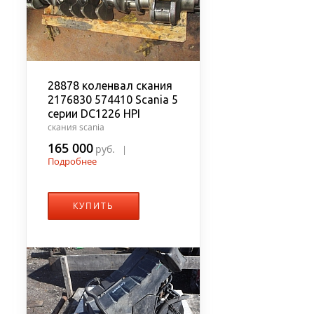
28878 коленвал скания
2176830 574410 Scania 5
серии DC1226 HPI
скания scania
165 000
руб.
|
Подробнее
КУПИТЬ