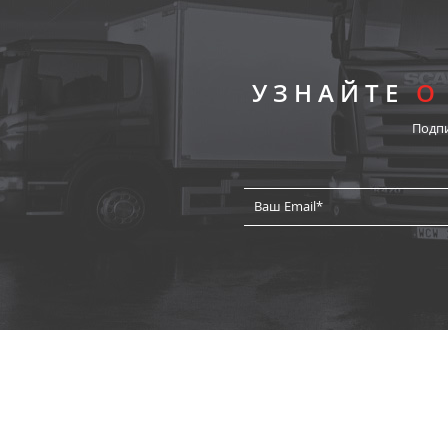
УЗНАЙТЕ
О
Подп