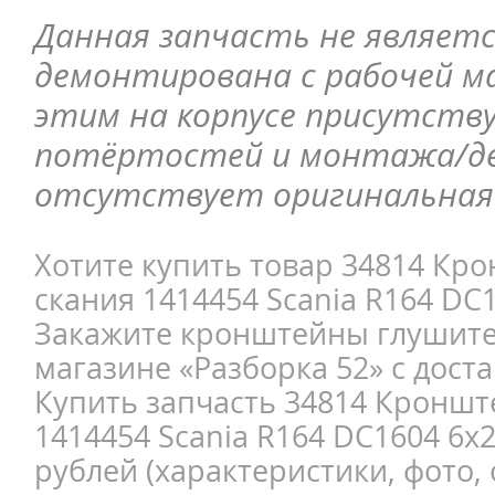
Данная запчасть не являетс
демонтирована с рабочей ма
этим на корпусе присутств
потёртостей и монтажа/д
отсутствует оригинальная 
Хотите купить товар 34814 Кр
скания 1414454 Scania R164 DC1
Закажите кронштейны глушите
магазине «Разборка 52» с доста
Купить запчасть 34814 Кроншт
1414454 Scania R164 DC1604 6x
рублей (характеристики, фото, 