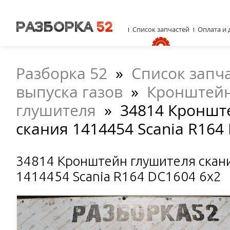
Список запчастей
Оплата и 
Разборка 52
»
Список запч
выпуска газов
»
Кронштей
глушителя
»
34814 Кроншт
скания 1414454 Scania R164
34814 Кронштейн глушителя скан
1414454 Scania R164 DC1604 6x2