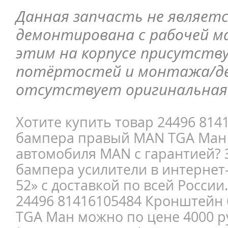
Данная запчасть не являетс
демонтирована с рабочей ма
этим на корпусе присутств
потёртостей и монтажа/д
отсутствует оригинальная 
Хотите купить товар 24496 81
бампера правый MAN TGA Ман 
автомобиля MAN с гарантией?
бампера усилители в интернет
52» с доставкой по всей России
24496 81416105484 Кронштейн
TGA Ман можно по цене 4000 р