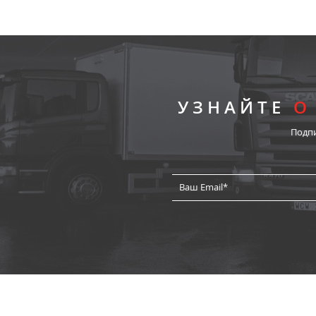
УЗНАЙТЕ
О
Подп