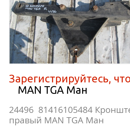
Зарегистрируйтесь, чт
MAN TGA Ман
24496 81416105484 Кроншт
правый MAN TGA Ман