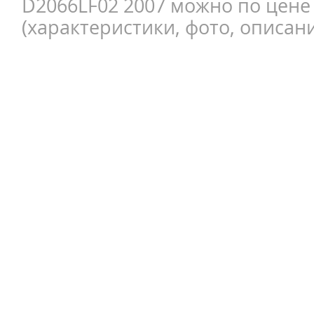
D2066LF02 2007 можно по цене
(характеристики, фото, описани