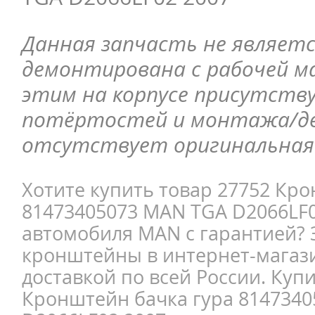
Данная запчасть не являетс
демонтирована с рабочей ма
этим на корпусе присутств
потёртостей и монтажа/д
отсутствует оригинальная 
Хотите купить товар 27752 Кро
81473405073 MAN TGA D2066LF0
автомобиля MAN с гарантией? 
кронштейны в интернет-магази
доставкой по всей России. Куп
Кронштейн бачка гура 814734