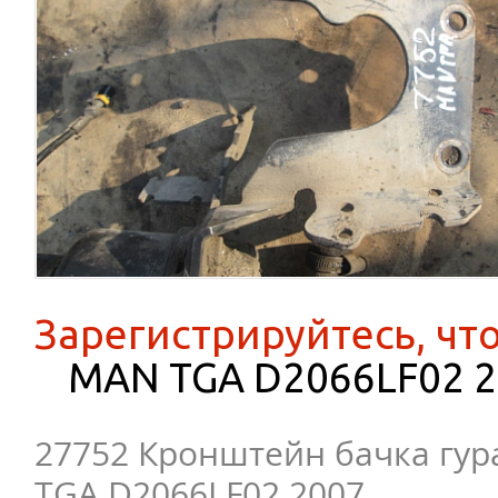
Зарегистрируйтесь, чт
MAN TGA D2066LF02 
27752 Кронштейн бачка гур
TGA D2066LF02 2007