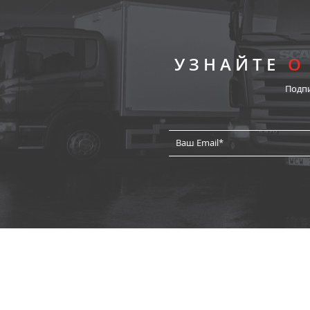
УЗНАЙТЕ
О
Подп