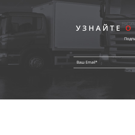
УЗНАЙТЕ
О
Подп