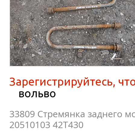
Зарегистрируйтесь, чт
вольво
33809 Стремянка заднего м
20510103 42T430