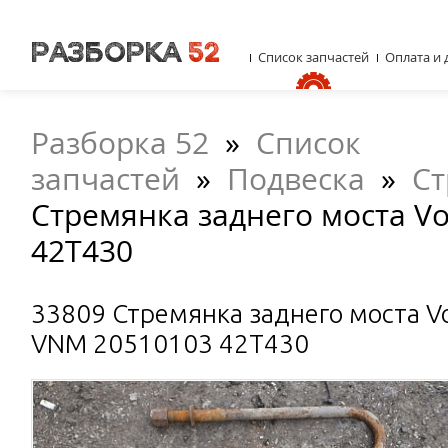
Список запчастей
Оплата и 
Разборка 52
»
Список
запчастей
»
Подвеска
»
Ст
Стремянка заднего моста V
42T430
33809 Стремянка заднего моста V
VNM 20510103 42T430