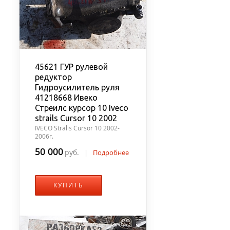
45621 ГУР рулевой
редуктор
Гидроусилитель руля
41218668 Ивеко
Стреилс курсор 10 Iveco
strails Cursor 10 2002
IVECO Stralis Cursor 10 2002-
2006г.
50 000
руб.
|
Подробнее
КУПИТЬ