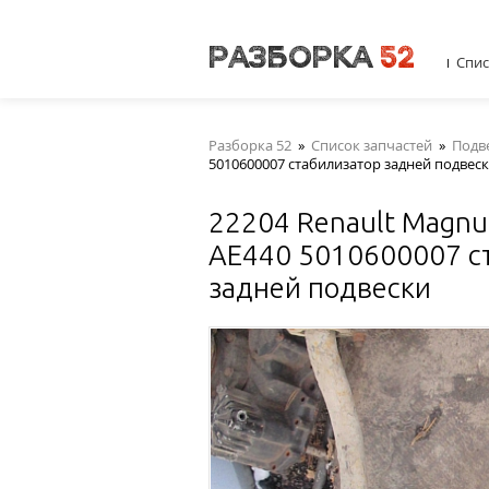
Спис
Разборка 52
»
Список запчастей
»
Подв
5010600007 стабилизатор задней подвес
22204 Renault Magn
AE440 5010600007 с
задней подвески