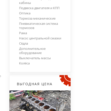
кабины
Подвеска двигателя и КПП
Оптика
Тормоза механические
Пневматическая система
тормозов
Рама
Насос центральной смазки
Сёдла
Дополнительное
оборудование
Выключатель массы
Колёса
о
ВЫГОДНАЯ ЦЕНА