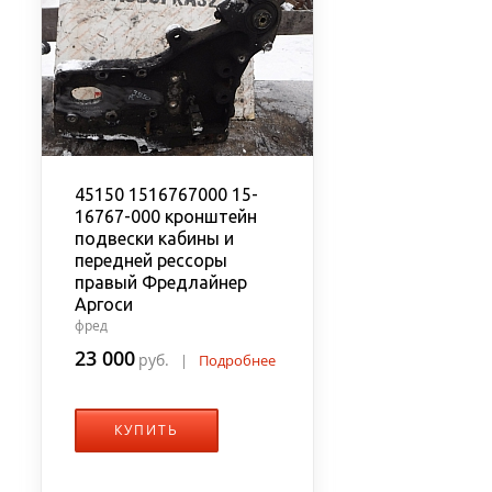
45150 1516767000 15-
16767-000 кронштейн
подвески кабины и
передней рессоры
правый Фредлайнер
Аргоси
фред
23 000
руб.
|
Подробнее
КУПИТЬ