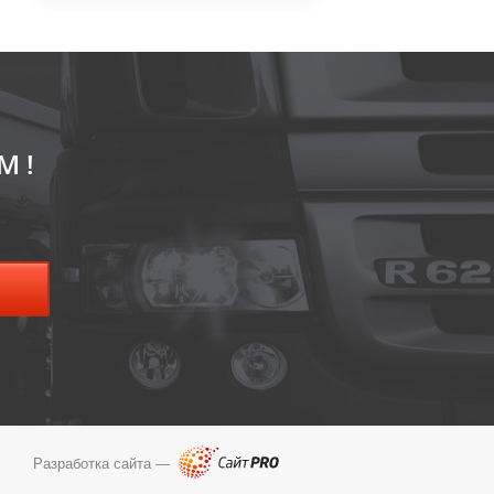
М!
Разработка сайта —