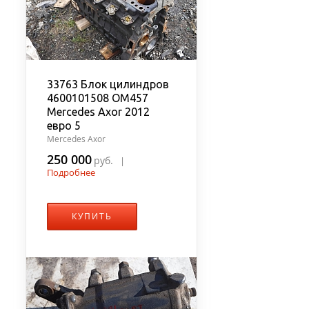
33763 Блок цилиндров
4600101508 OM457
Mercedes Axor 2012
евро 5
Mercedes Axor
250 000
руб.
|
Подробнее
КУПИТЬ