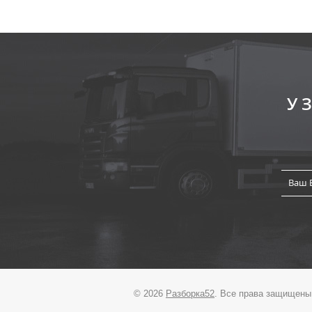
У
© 2026
Разборка52
. Все права защищены