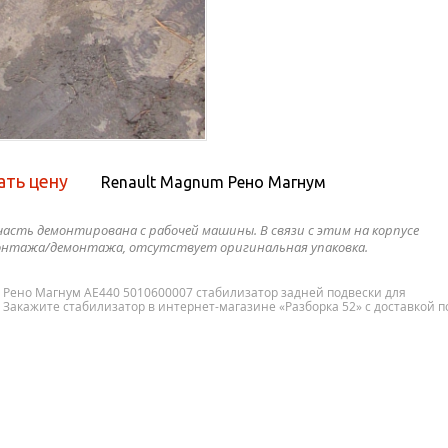
ать цену
Renault Magnum Рено Магнум
часть демонтирована с рабочей машины. В связи с этим на корпусе
нтажа/демонтажа, отсутствует оригинальная упаковка.
m Рено Магнум AE440 5010600007 стабилизатор задней подвески для
? Закажите стабилизатор в интернет-магазине «Разборка 52» с доставкой п