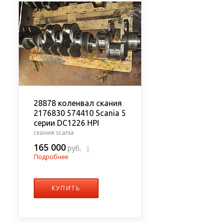
28878 коленвал скания
2176830 574410 Scania 5
серии DC1226 HPI
скания scania
165 000
руб.
|
Подробнее
КУПИТЬ