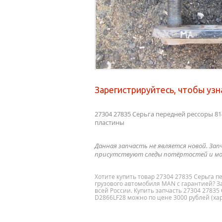
Зарегистрируйтесь, чтобы узн
27304 27835 Серьга передней рессоры 81
пластины
Данная запчасть не является новой. Зап
присутствуют следы потёртостей и мо
Хотите купить товар 27304 27835 Серьга 
грузового автомобиля MAN с гарантией? За
всей России. Купить запчасть 27304 2783
D2866LF28 можно по цене 3000 рублей (хар