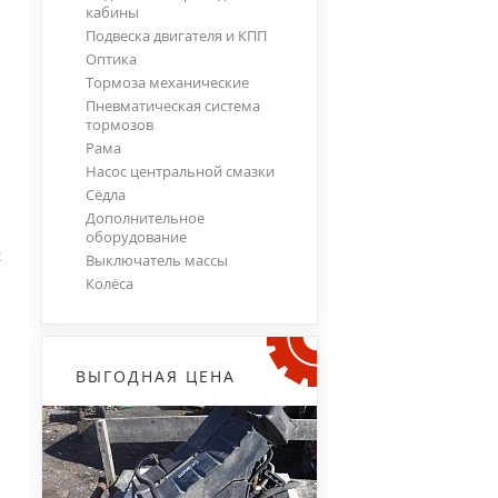
кабины
Подвеска двигателя и КПП
Оптика
Тормоза механические
Пневматическая система
тормозов
Рама
Насос центральной смазки
Сёдла
Дополнительное
оборудование
2
Выключатель массы
Колёса
ВЫГОДНАЯ ЦЕНА