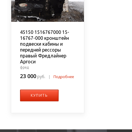
45150 1516767000 15-
16767-000 кронштейн
подвески кабины и
передней рессоры
правый Фредлайнер
Аргоси
фред
23 000
руб.
|
Подробнее
КУПИТЬ