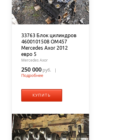
33763 Блок цилиндров
4600101508 OM457
Mercedes Axor 2012
евро 5
Mercedes Axor
250 000
руб.
|
Подробнее
КУПИТЬ