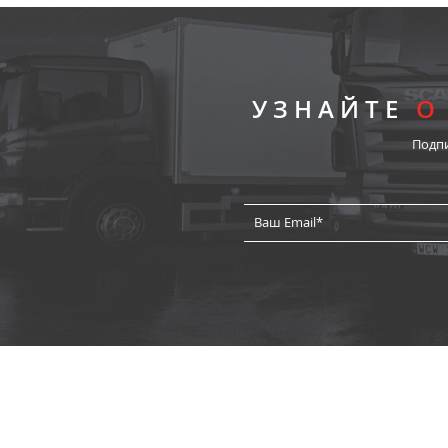
УЗНАЙТЕ
О
Подп