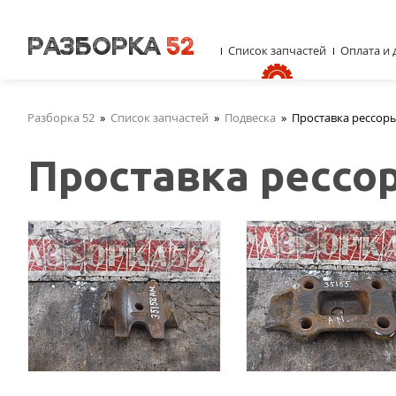
Список запчастей
Оплата и 
Разборка 52
»
Список запчастей
»
Подвеска
»
Проставка рессор
Проставка рессо