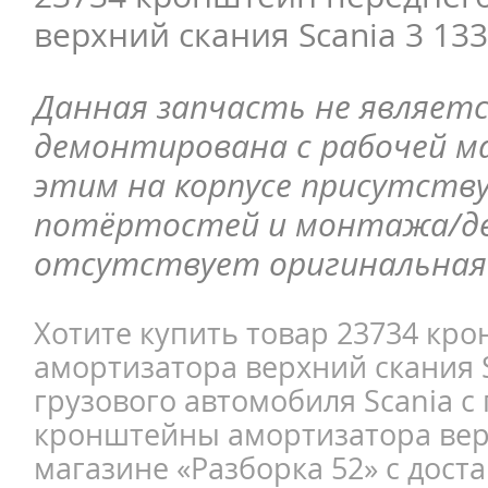
верхний скания Scania 3 13
Данная запчасть не являетс
демонтирована с рабочей ма
этим на корпусе присутств
потёртостей и монтажа/д
отсутствует оригинальная 
Хотите купить товар 23734 кр
амортизатора верхний скания S
грузового автомобиля Scania с
кронштейны амортизатора верх
магазине «Разборка 52» с доста