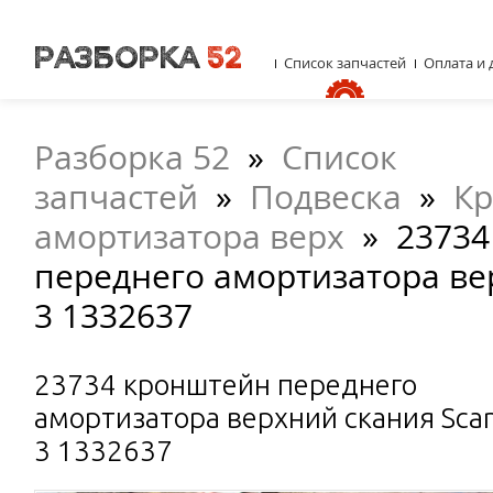
Список запчастей
Оплата и 
Разборка 52
»
Список
запчастей
»
Подвеска
»
К
амортизатора верх
»
23734
переднего амортизатора ве
3 1332637
23734 кронштейн переднего
амортизатора верхний скания Scan
3 1332637