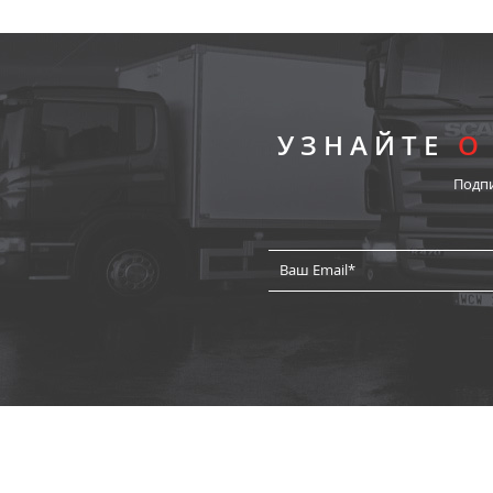
УЗНАЙТЕ
О
Подп