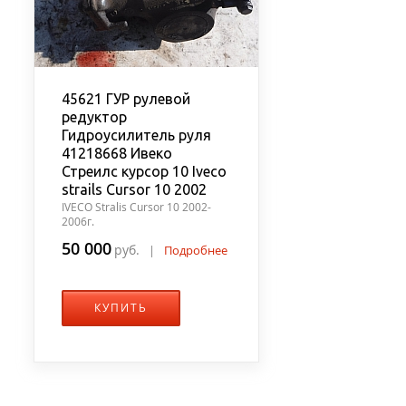
45621 ГУР рулевой
редуктор
Гидроусилитель руля
41218668 Ивеко
Стреилс курсор 10 Iveco
strails Cursor 10 2002
IVECO Stralis Cursor 10 2002-
2006г.
50 000
руб.
|
Подробнее
КУПИТЬ