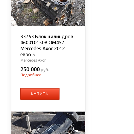
33763 Блок цилиндров
4600101508 OM457
Mercedes Axor 2012
евро 5
Mercedes Axor
250 000
руб.
|
Подробнее
КУПИТЬ