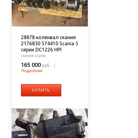
28878 коленвал скания
2176830 574410 Scania 5
серии DC1226 HPI
скания scania
165 000
руб.
|
Подробнее
КУПИТЬ