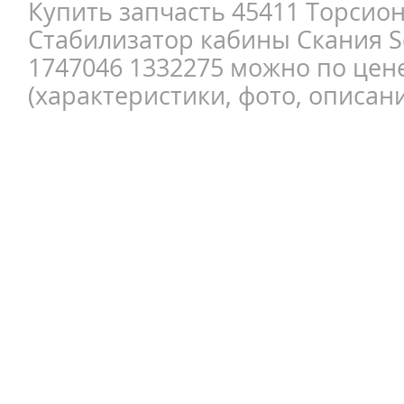
Купить запчасть 45411 Торсио
Стабилизатор кабины Скания S
1747046 1332275 можно по цен
(характеристики, фото, описани