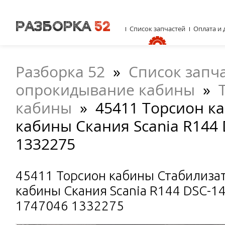
Список запчастей
Оплата и 
Разборка 52
»
Список запч
опрокидывание кабины
»
кабины
»
45411 Торсион к
кабины Скания Scania R144 
1332275
45411 Торсион кабины Стабилиза
кабины Скания Scania R144 DSC-1
1747046 1332275