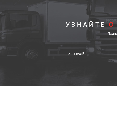
УЗНАЙТЕ
О
Подп