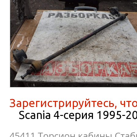
Зарегистрируйтесь, чт
Scania 4-серия 1995-2
45411 Торсион кабины Ста