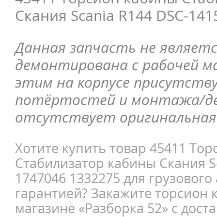
Скания Scania R144 DSC-141
Данная запчасть не являетс
демонтирована с рабочей ма
этим на корпусе присутств
потёртостей и монтажа/д
отсутствует оригинальная 
Хотите купить товар 45411 То
Стабилизатор кабины Скания S
1747046 1332275 для грузового 
гарантией? Закажите торсион 
магазине «Разборка 52» с доста