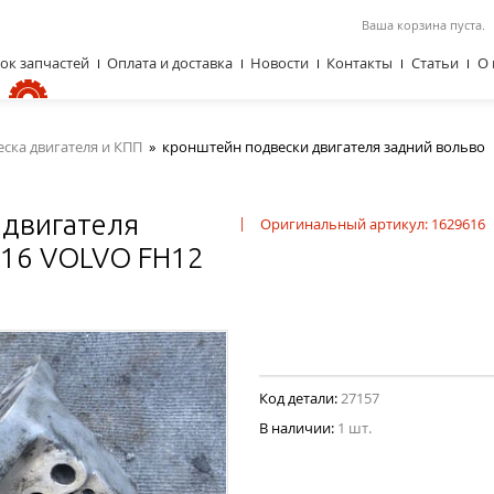
Ваша корзина пуста.
ок запчастей
Оплата и доставка
Новости
Контакты
Статьи
О 
ска двигателя и КПП
»
кронштейн подвески двигателя задний вольво
 двигателя
|
Оригинальный артикул: 1629616
616 VOLVO FH12
Код детали:
27157
В наличии:
1 шт.