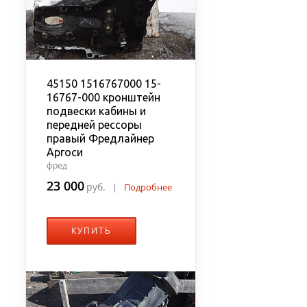
45150 1516767000 15-
16767-000 кронштейн
подвески кабины и
передней рессоры
правый Фредлайнер
Аргоси
фред
23 000
руб.
|
Подробнее
КУПИТЬ