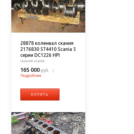
28878 коленвал скания
2176830 574410 Scania 5
серии DC1226 HPI
скания scania
165 000
руб.
|
Подробнее
КУПИТЬ