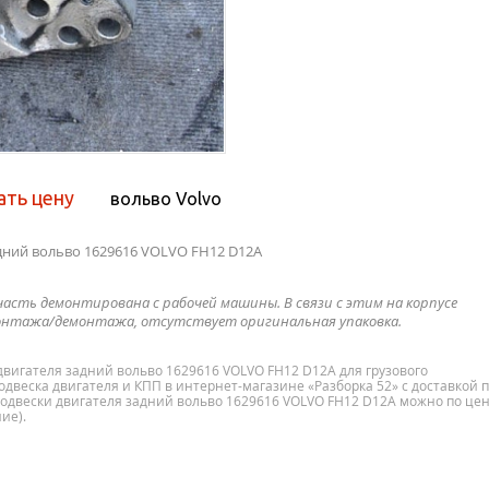
ать цену
вольво Volvo
дний вольво 1629616 VOLVO FH12 D12A
часть демонтирована с рабочей машины. В связи с этим на корпусе
нтажа/демонтажа, отсутствует оригинальная упаковка.
двигателя задний вольво 1629616 VOLVO FH12 D12A для грузового
одвеска двигателя и КПП в интернет-магазине «Разборка 52» с доставкой 
подвески двигателя задний вольво 1629616 VOLVO FH12 D12A можно по це
ие).