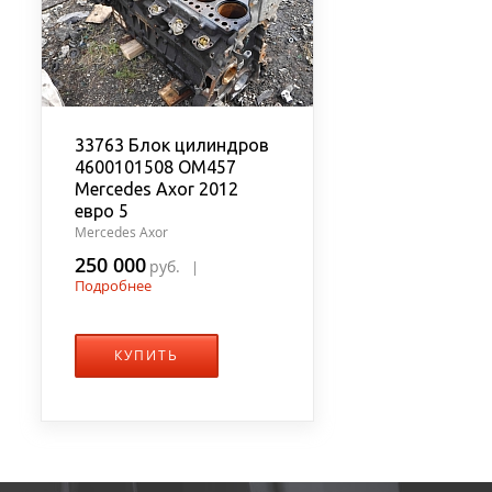
33763 Блок цилиндров
4600101508 OM457
Mercedes Axor 2012
евро 5
Mercedes Axor
250 000
руб.
|
Подробнее
КУПИТЬ