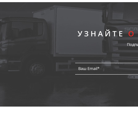
УЗНАЙТЕ
О
Подп