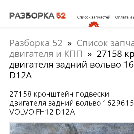
Список запчастей
Оплата и 
Разборка 52
»
Список запч
двигателя и КПП
»
27158 к
двигателя задний вольво 1
D12A
27158 кронштейн подвески
двигателя задний вольво 1629615
VOLVO FH12 D12A