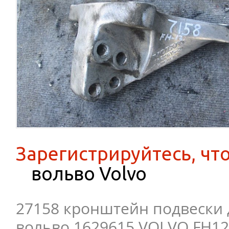
Зарегистрируйтесь, чт
вольво Volvo
27158 кронштейн подвески 
вольво 1629615 VOLVO FH12