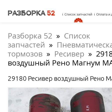
Список запчастей
Оплата и 
Разборка 52
»
Список
запчастей
»
Пневматическа
тормозов
»
Ресивер
»
291
воздушный Рено Магнум M
29180 Ресивер воздушный Рено 