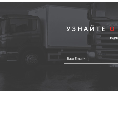
УЗНАЙТЕ
О
Подп