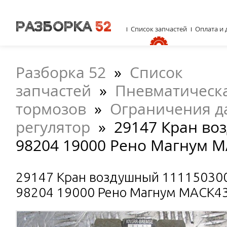
Список запчастей
Оплата и 
Разборка 52
»
Список
запчастей
»
Пневматическа
тормозов
»
Ограничения д
регулятор
»
29147 Кран во
98204 19000 Рено Магнум 
29147 Кран воздушный 11115030
98204 19000 Рено Магнум MACK4