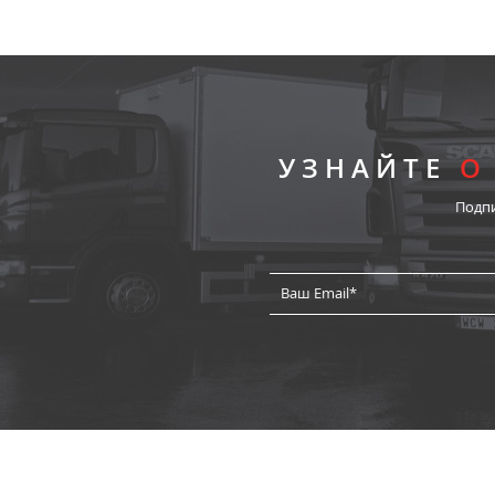
УЗНАЙТЕ
О
Подп