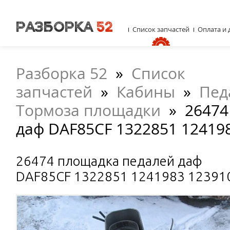
Список запчастей
Оплата и 
Разборка 52
»
Список
запчастей
»
Кабины
»
Пед
Тормоза площадки
»
26474
даф DAF85CF 1322851 12419
26474 площадка педалей даф
DAF85CF 1322851 1241983 12391