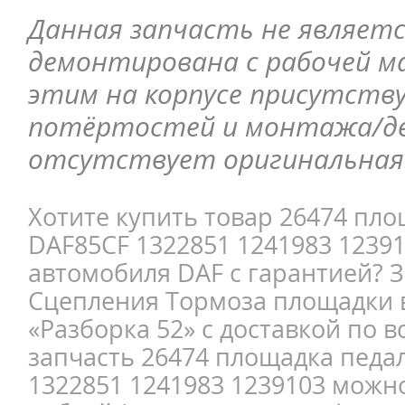
Данная запчасть не являетс
демонтирована с рабочей ма
этим на корпусе присутств
потёртостей и монтажа/д
отсутствует оригинальная 
Хотите купить товар 26474 пл
DAF85CF 1322851 1241983 12391
автомобиля DAF с гарантией? З
Сцепления Тормоза площадки 
«Разборка 52» с доставкой по в
запчасть 26474 площадка педа
1322851 1241983 1239103 можно