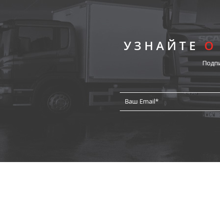
УЗНАЙТЕ
О
Подп