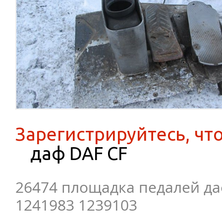
Зарегистрируйтесь, чт
даф DAF CF
26474 площадка педалей да
1241983 1239103